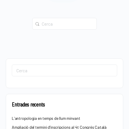
Cerca:
Cerca:
Entrades recents
L’antropologia en temps de llum minvant
Ampliació del termini d’inscripcions al 4t Congrés Català