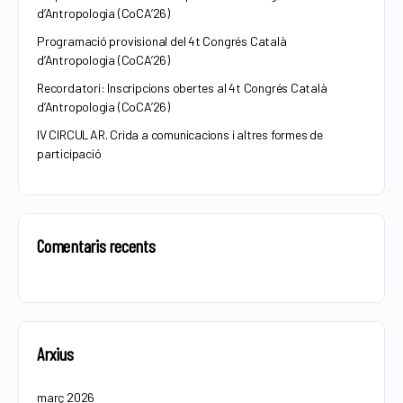
d’Antropologia (CoCA’26)
Programació provisional del 4t Congrés Català
d’Antropologia (CoCA’26)
Recordatori: Inscripcions obertes al 4t Congrés Català
d’Antropologia (CoCA’26)
IV CIRCULAR. Crida a comunicacions i altres formes de
participació
Comentaris recents
Arxius
març 2026